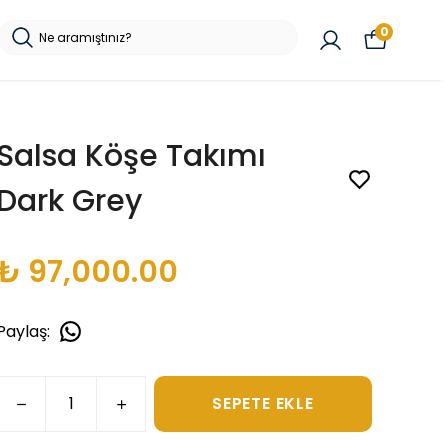
0
Salsa Köşe Takımı
Dark Grey
₺ 97,000.00
Paylaş
:
SEPETE EKLE