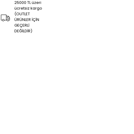
25000 TL üzeri
ücretsiz kargo
(OUTLET
ÜRÜNLER İÇİN
GEÇERLİ
DEĞİLDİR)