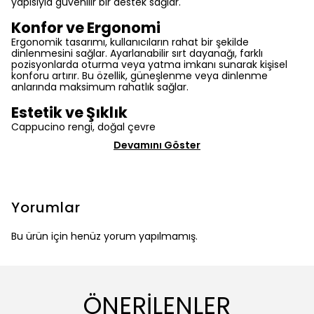
yapısıyla güvenilir bir destek sağlar.
Konfor ve Ergonomi
Ergonomik tasarımı, kullanıcıların rahat bir şekilde
dinlenmesini sağlar. Ayarlanabilir sırt dayanağı, farklı
pozisyonlarda oturma veya yatma imkanı sunarak kişisel
konforu artırır. Bu özellik, güneşlenme veya dinlenme
anlarında maksimum rahatlık sağlar.
Estetik ve Şıklık
Cappucino rengi, doğal çevre
Devamını Göster
Yorumlar
Bu ürün için henüz yorum yapılmamış.
ÖNERİLENLER