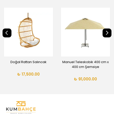
Doğal Rattan Salıncak
Manuel Teleskobik 400 cm x
400 cm Şemsiye
₺ 17,500.00
₺ 91,000.00