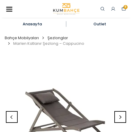
0
Anasayfa
Outlet
Bahçe Mobilyaları
Şezlonglar
Marlen Katlanır Şezlong – Cappucino