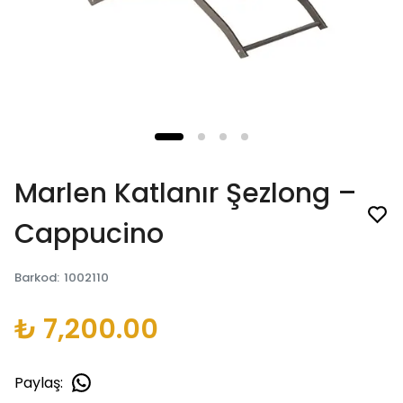
Marlen Katlanır Şezlong –
Cappucino
Barkod
:
1002110
₺ 7,200.00
Paylaş
: