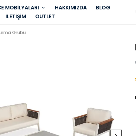
E MOBİLYALARI
HAKKIMIZDA
BLOG
İLETİŞİM
OUTLET
turma Grubu