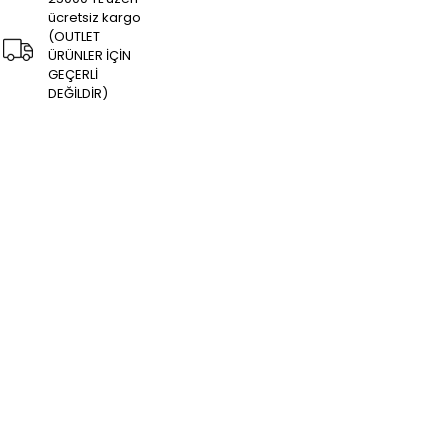
ücretsiz kargo
(OUTLET
ÜRÜNLER İÇİN
GEÇERLİ
DEĞİLDİR)