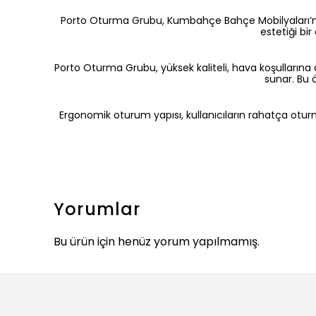
Porto Oturma Grubu, Kumbahçe Bahçe Mobilyaları’nın
estetiği bi
Porto Oturma Grubu, yüksek kaliteli, hava koşullarına
sunar. Bu 
Ergonomik oturum yapısı, kullanıcıların rahatça otur
Yorumlar
Bu ürün için henüz yorum yapılmamış.