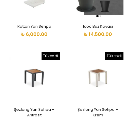
Rattan Yan Sehpa
Icoo Buz Kovası
₺ 6,000.00
₺ 14,500.00
Tükendi
Tükendi
Şezlong Yan Sehpa –
Şezlong Yan Sehpa –
Antrasit
Krem