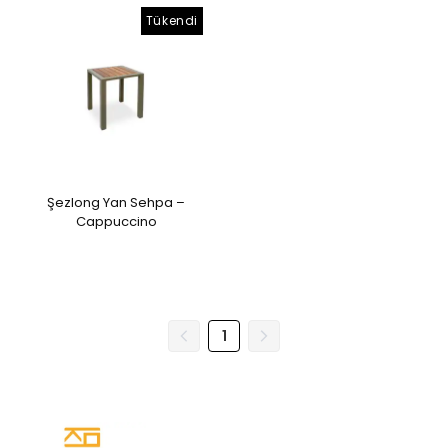
Tükendi
Şezlong Yan Sehpa –
Cappuccino
1