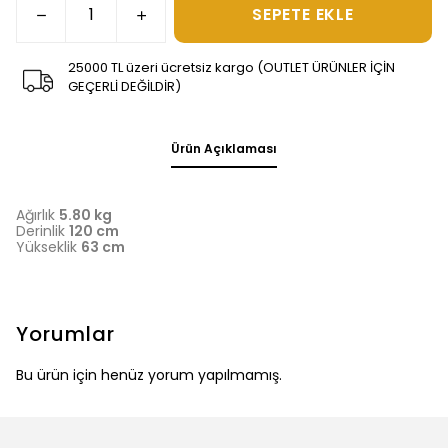
SEPETE EKLE
25000 TL üzeri ücretsiz kargo (OUTLET ÜRÜNLER İÇİN
GEÇERLİ DEĞİLDİR)
Ürün Açıklaması
Ağırlık
5.80 kg
Derinlik
120 cm
Yükseklik
63 cm
Yorumlar
Bu ürün için henüz yorum yapılmamış.