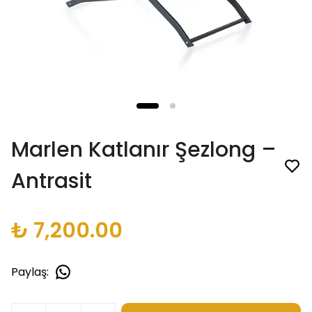
Marlen Katlanır Şezlong –
Antrasit
₺ 7,200.00
Paylaş
: