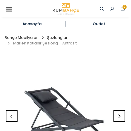
0
Anasayfa
Outlet
Bahçe Mobilyaları
Şezlonglar
Marlen Katlanır Şezlong – Antrasit