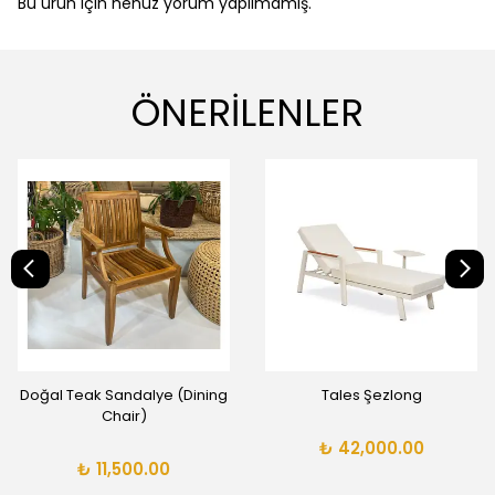
Bu ürün için henüz yorum yapılmamış.
ÖNERİLENLER
Doğal Teak Sandalye (Dining
Tales Şezlong
Chair)
₺ 42,000.00
₺ 11,500.00