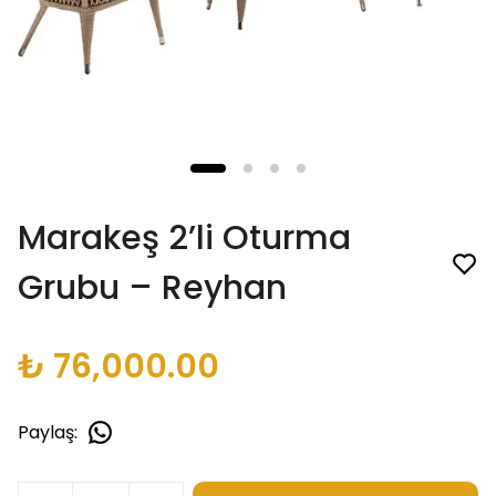
Marakeş 2’li Oturma
Grubu – Reyhan
₺ 76,000.00
Paylaş
: