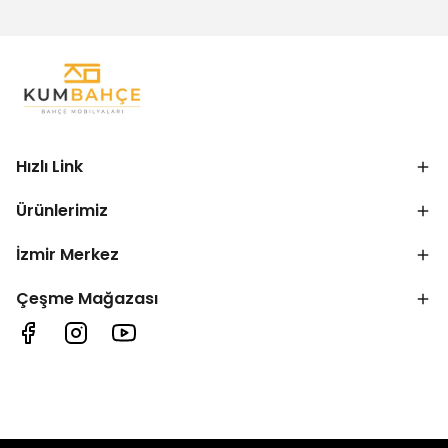
Hızlı Link
Ürünlerimiz
İzmir Merkez
Çeşme Mağazası