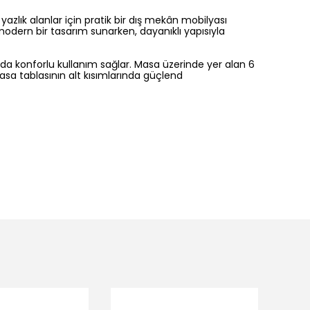
yazlık alanlar için pratik bir dış mekân mobilyası
odern bir tasarım sunarken, dayanıklı yapısıyla
rda konforlu kullanım sağlar. Masa üzerinde yer alan
6
asa tablasının alt kısımlarında güçlend