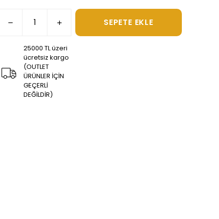
SEPETE EKLE
25000 TL üzeri
ücretsiz kargo
(OUTLET
ÜRÜNLER İÇİN
GEÇERLİ
DEĞİLDİR)