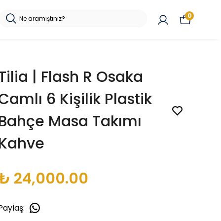
0
Tilia | Flash R Osaka
Camlı 6 Kişilik Plastik
Bahçe Masa Takımı
Kahve
₺ 24,000.00
Paylaş
: