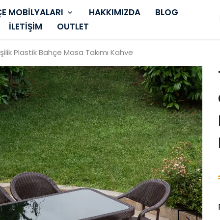
E MOBİLYALARI
HAKKIMIZDA
BLOG
İLETİŞİM
OUTLET
Kişilik Plastik Bahçe Masa Takımı Kahve