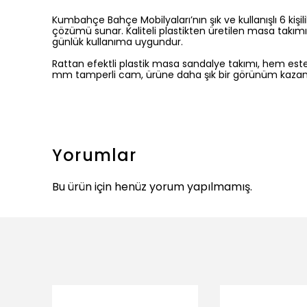
Kumbahçe Bahçe Mobilyaları’nın şık ve kullanışlı
6 kişi
çözümü sunar.
Kaliteli plastikten üretilen masa takımı
günlük kullanıma uygundur.
Rattan efektli plastik masa sandalye takımı
, hem este
mm tamperli cam
, ürüne daha şık bir görünüm kazand
Yorumlar
Bu ürün için henüz yorum yapılmamış.