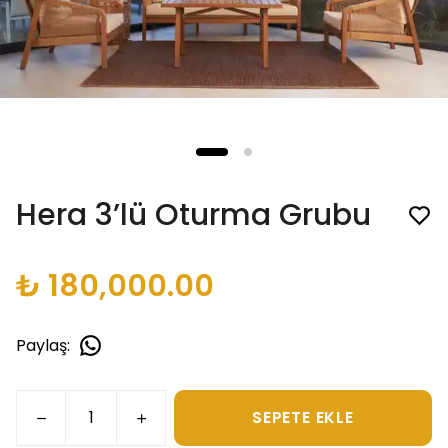
Hera 3’lü Oturma Grubu
₺ 180,000.00
Paylaş
:
SEPETE EKLE