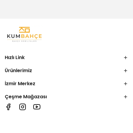
Hızlı Link
Ürünlerimiz
İzmir Merkez
Çeşme Mağazası