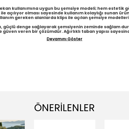
mekan kullanımına uygun bu şemsiye modeli; hem estetik g
 ile açılıyor olması sayesinde kullanım kolaylığı sunan ürü
llanım gereken alanlarda klips ile açılan şemsiye modelleri,
pı, güçlü denge sağlayarak şemsiyenin zeminde sağlam du
e güven veren bir çözümdür. Ağırlıklı taban yapısı sayesin
Devamını Göster
ÖNERİLENLER