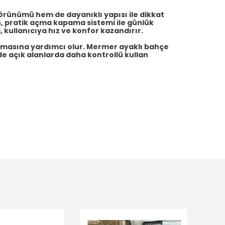
örünümü hem de dayanıklı yapısı ile dikkat
n, pratik açma kapama sistemi ile günlük
 kullanıcıya hız ve konfor kazandırır.
rmasına yardımcı olur. Mermer ayaklı bahçe
de açık alanlarda daha kontrollü kullan