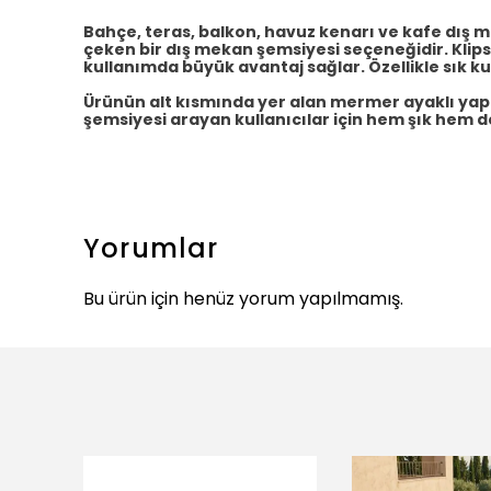
Bahçe, teras, balkon, havuz kenarı ve kafe dış 
çeken bir dış mekan şemsiyesi seçeneğidir. Klips
kullanımda büyük avantaj sağlar. Özellikle sık ku
Ürünün alt kısmında yer alan mermer ayaklı ya
şemsiyesi arayan kullanıcılar için hem şık hem d
Yorumlar
Bu ürün için henüz yorum yapılmamış.