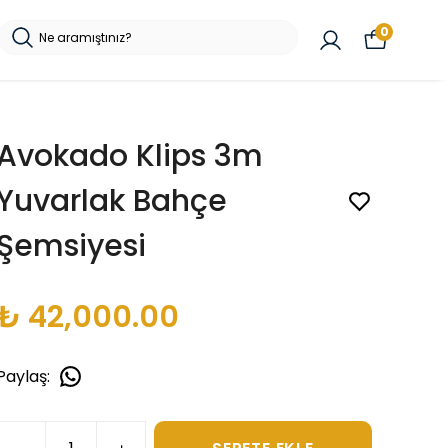
0
Avokado Klips 3m
Yuvarlak Bahçe
Şemsiyesi
₺ 42,000.00
Paylaş
: