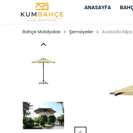
ANASAYFA
BAHÇ
Bahçe Mobilyaları
Şemsiyeler
Avokado Klips